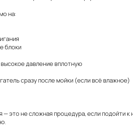
мо на:
жигания
е блоки
ь высокое давление вплотную
игатель сразу после мойки (если всё влажное)
 — это не сложная процедура, если подойти к 
о.