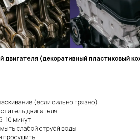
й двигателя (декоративный пластиковый ко
аскивание (если сильно грязно)
иститель двигателя
5–10 минут
смыть слабой струёй воды
и просушить