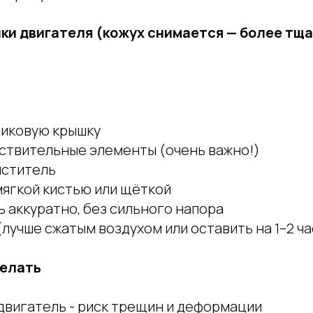
ки двигателя (кожух снимается — более тщ
тиковую крышку
вствительные элементы (очень важно!)
иститель
мягкой кистью или щёткой
 аккуратно, без сильного напора
лучше сжатым воздухом или оставить на 1–2 ча
делать
 двигатель - риск трещин и деформации