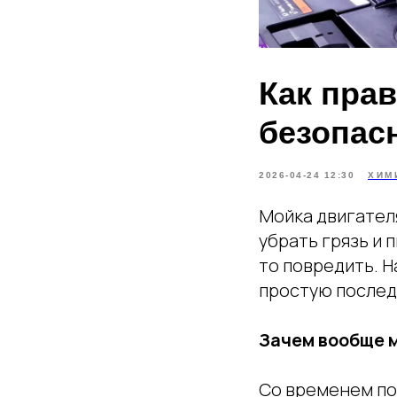
Как пра
безопас
2026-04-24 12:30
ХИМ
Мойка двигателя
убрать грязь и 
то повредить. Н
простую послед
Зачем вообще 
Со временем по