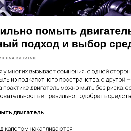
вильно помыть двигател
ный подход и выбор сре
ИЯ ПОД КАПОТОМ
 у многих вызывает сомнения: с одной сторон
пыль из подкапотного пространства, с другой —
а практике двигатель можно мыть без риска, 
овательность и правильно подобрать средств
мыть двигатель
д капотом накапливаются: