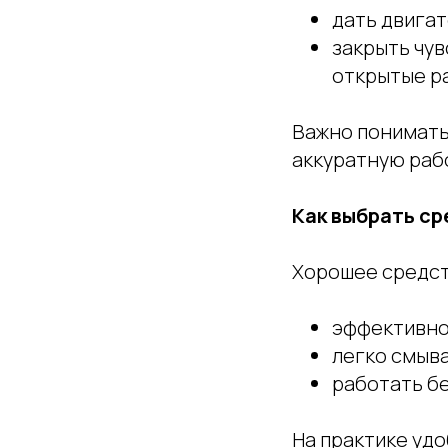
дать двига
закрыть чув
открытые ра
Важно понимать:
аккуратную раб
Как выбрать ср
Хорошее средст
эффективно
легко смыва
работать бе
На практике уд