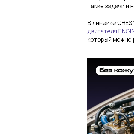
такие задачи и 
В линейке CHES
двигателя ENGI
который можно 