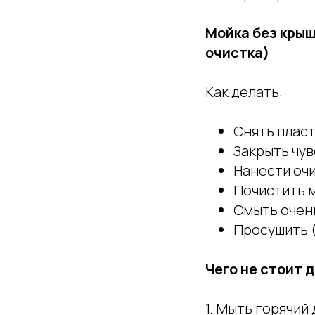
Мойка без крыш
очистка)
Как делать:
Снять плас
Закрыть чу
Нанести оч
Почистить 
Смыть очень
Просушить (
Чего не стоит 
1. Мыть горячий