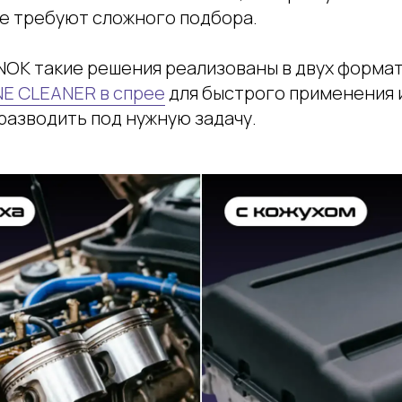
не требуют сложного подбора.
NOK такие решения реализованы в двух форма
NE CLEANER в спрее
для быстрого применения 
разводить под нужную задачу.