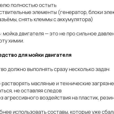
телю полностью остыть
ствительные элементы (генератор, блоки эле
зъёмы, снять клеммы с аккумулятора)
 мойка двигателя — это не про сильное давлен
оту химии.
едство для мойки двигателя
во должно выполнять сразу несколько задач:
 растворять масляные и технические загрязн
ться, не оставляя следов
з агрессивного воздействия на пластик, резин
обнее использовать составы, которые уже сба