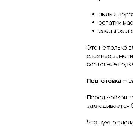
пыль и доро
остатки мас
следы реаг
Это не только в
сложнее замети
состояние подк
Подготовка — 
Перед мойкой в
закладывается 
Что нужно сдела