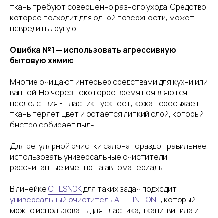
ткань требуют совершенно разного ухода. Средство,
которое подходит для одной поверхности, может
повредить другую.
Ошибка №1 — использовать агрессивную
бытовую химию
Многие очищают интерьер средствами для кухни или
ванной. Но через некоторое время появляются
последствия - пластик тускнеет, кожа пересыхает,
ткань теряет цвет и остаётся липкий слой, который
быстро собирает пыль.
Для регулярной очистки салона гораздо правильнее
использовать универсальные очистители,
рассчитанные именно на автоматериалы.
В линейке
CHESNOK
для таких задач подходит
универсальный очиститель ALL - IN - ONE
, который
можно использовать для пластика, ткани, винила и