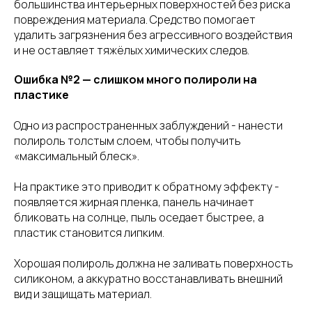
большинства интерьерных поверхностей без риска
повреждения материала. Средство помогает
удалить загрязнения без агрессивного воздействия
и не оставляет тяжёлых химических следов.
Ошибка №2 — слишком много полироли на
пластике
Одно из распространенных заблуждений - нанести
полироль толстым слоем, чтобы получить
«максимальный блеск».
На практике это приводит к обратному эффекту -
появляется жирная пленка, панель начинает
бликовать на солнце, пыль оседает быстрее, а
пластик становится липким.
Хорошая полироль должна не заливать поверхность
силиконом, а аккуратно восстанавливать внешний
вид и защищать материал.