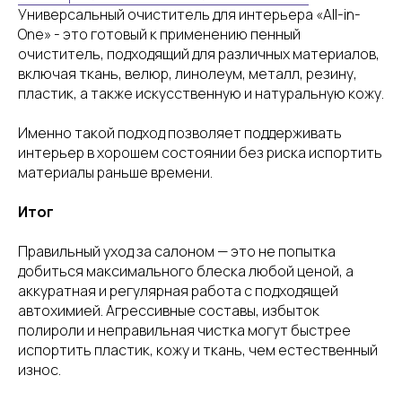
Универсальный очиститель для интерьера «All-in-
One» - это готовый к применению пенный
очиститель, подходящий для различных материалов,
включая ткань, велюр, линолеум, металл, резину,
пластик, а также искусственную и натуральную кожу.
Именно такой подход позволяет поддерживать
интерьер в хорошем состоянии без риска испортить
материалы раньше времени.
Итог
Правильный уход за салоном — это не попытка
добиться максимального блеска любой ценой, а
аккуратная и регулярная работа с подходящей
автохимией. Агрессивные составы, избыток
полироли и неправильная чистка могут быстрее
испортить пластик, кожу и ткань, чем естественный
износ.