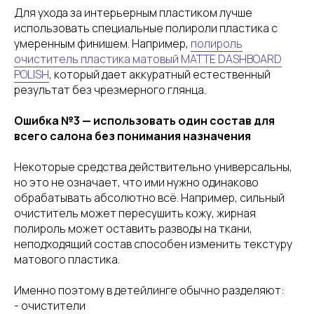
Для ухода за интерьерным пластиком лучше
использовать специальные полироли пластика с
умеренным финишем. Например,
полироль
очиститель пластика матовый MATTE DASHBOARD
POLISH
, который дает аккуратный естественный
результат без чрезмерного глянца.
Ошибка №3 — использовать один состав для
всего салона без понимания назначения
Некоторые средства действительно универсальны,
но это не означает, что ими нужно одинаково
обрабатывать абсолютно всё. Например, сильный
очиститель может пересушить кожу, жирная
полироль может оставить разводы на ткани,
неподходящий состав способен изменить текстуру
матового пластика.
Именно поэтому в детейлинге обычно разделяют:
- очистители