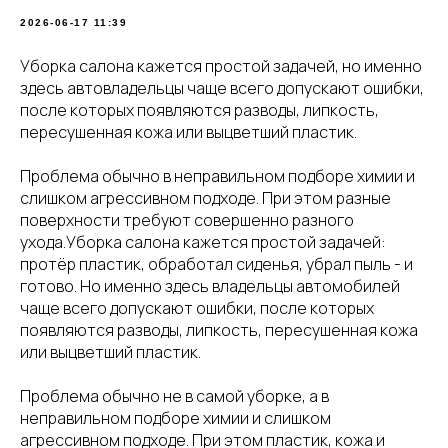
2026-06-17 11:39
Уборка салона кажется простой задачей, но именно
здесь автовладельцы чаще всего допускают ошибки,
после которых появляются разводы, липкость,
пересушенная кожа или выцветший пластик.
Проблема обычно в неправильном подборе химии и
слишком агрессивном подходе. При этом разные
поверхности требуют совершенно разного
ухода.Уборка салона кажется простой задачей:
протёр пластик, обработал сиденья, убрал пыль - и
готово. Но именно здесь владельцы автомобилей
чаще всего допускают ошибки, после которых
появляются разводы, липкость, пересушенная кожа
или выцветший пластик.
Проблема обычно не в самой уборке, а в
неправильном подборе химии и слишком
агрессивном подходе. При этом пластик, кожа и