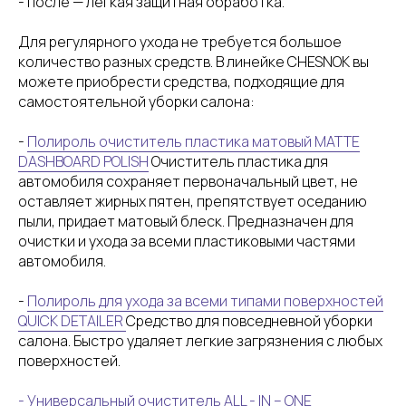
- после — лёгкая защитная обработка.
Для регулярного ухода не требуется большое
количество разных средств. В линейке CHESNOK вы
можете приобрести средства, подходящие для
самостоятельной уборки салона:
-
Полироль очиститель пластика матовый MATTE
DASHBOARD POLISH
Очиститель пластика для
автомобиля сохраняет первоначальный цвет, не
оставляет жирных пятен, препятствует оседанию
пыли, придает матовый блеск. Предназначен для
очистки и ухода за всеми пластиковыми частями
автомобиля.
-
Полироль для ухода за всеми типами поверхностей
QUICK DETAILER
Средство для повседневной уборки
салона. Быстро удаляет легкие загрязнения с любых
поверхностей.
- Универсальный очиститель ALL - IN – ONE