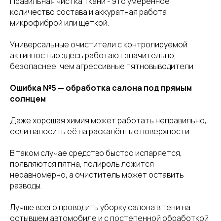
Правильная чистка ткани - это умеренное
количество состава и аккуратная работа
микрофиброй или щёткой.
Универсальные очистители с контролируемой
активностью здесь работают значительно
безопаснее, чем агрессивные пятновыводители.
Ошибка №5 — обработка салона под прямым
солнцем
Даже хорошая химия может работать неправильно,
если наносить её на раскалённые поверхности.
В таком случае средство быстро испаряется,
появляются пятна, полироль ложится
неравномерно, а очиститель может оставить
разводы.
Лучше всего проводить уборку салона в тени на
остывшем автомобиле и с постепенной обработкой