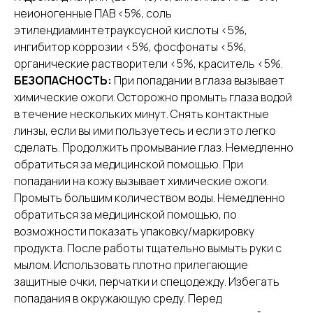
неионогенные ПАВ <5%, соль
этилендиаминтетрауксусной кислоты <5%,
ингибитор коррозии <5%, фосфонаты <5%,
органические растворители <5%, краситель <5%.
БЕЗОПАСНОСТЬ:
При попадании в глаза вызывает
химические ожоги. Осторожно промыть глаза водой
в течение нескольких минут. Снять контактные
линзы, если вы ими пользуетесь и если это легко
сделать. Продолжить промывание глаз. Немедленно
обратиться за медицинской помощью. При
попадании на кожу вызывает химические ожоги.
Промыть большим количеством воды. Немедленно
обратиться за медицинской помощью, по
возможности показать упаковку/маркировку
продукта. После работы тщательно вымыть руки с
мылом. Использовать плотно прилегающие
защитные очки, перчатки и спецодежду. Избегать
попадания в окружающую среду. Перед